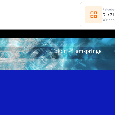
Ratgebe
Die 7
Wir hab
Tokon - Lamspringe