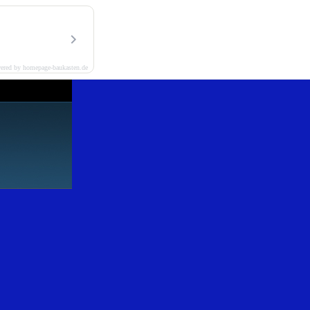
ered by homepage-baukasten.de