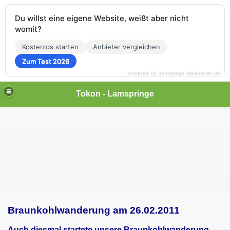
Du willst eine eigene Website, weißt aber nicht
womit?
Kostenlos starten
Anbieter vergleichen
Zum Test 2026
powered by homepage-baukasten.de
Tokon - Lamspringe
Braunkohlwanderung am 26.02.2011
Auch diesmal startete unsere Braunkohlwanderung