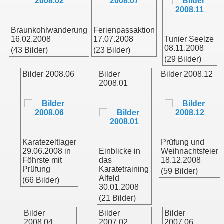
Braunkohlwanderung
Ferienpassaktion
16.02.2008
17.07.2008
Tunier Seelze
08.11.2008
(43 Bilder)
(23 Bilder)
(29 Bilder)
Bilder 2008.06
Bilder
Bilder 2008.12
2008.01
Karatezeltlager
Prüfung und
29.06.2008 in
Einblicke in
Weihnachtsfeier
Föhrste mit
das
18.12.2008
Prüfung
Karatetraining
(59 Bilder)
Alfeld
(66 Bilder)
30.01.2008
(21 Bilder)
Bilder
Bilder
Bilder
2008.04
2007.02
2007.06