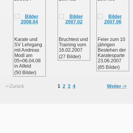
Karate und
Bruchtest und
Feier zum 10
SV Lehrgang
Training vom
jährigen
mit Andreas
16.02.2007
Bestehen der
Modl am
Karatesparte
(27 Bilder)
05+06.04.08
23.06.2007
in Alfeld
(85 Bilder)
(50 Bilder)
<-Zurück
1
2
3
4
Weiter ->