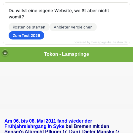
Du willst eine eigene Website, weißt aber nicht
womit?
Kostenlos starten
Anbieter vergleichen
Zum Test 2026
powered by homepage-baukasten.de
Tokon - Lamspringe
Am 06. bis 08. Mai 2011 fand wieder der
Frühjahrslehrgang in Syke
bei Bremen mit den
Sensei's Albrecht Pflüger (7. Dan), Dieter Mansky (7.