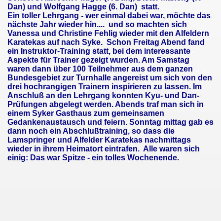
Dan) und Wolfgang Hagge (6. Dan) statt.
Ein toller Lehrgang - wer einmal dabei war, möchte das
nächste Jahr wieder hin.... und so machten sich
Vanessa und Christine Fehlig wieder mit den Alfeldern
Karatekas auf nach Syke. Schon Freitag Abend fand
ein Instruktor-Training statt, bei dem interessante
Aspekte für Trainer gezeigt wurden. Am Samstag
waren dann über 100 Teilnehmer aus dem ganzen
Bundesgebiet zur Turnhalle angereist um sich von den
drei hochrangigen Trainern inspirieren zu lassen. Im
Anschluß an den Lehrgang konnten Kyu- und Dan-
Prüfungen abgelegt werden. Abends traf man sich in
einem Syker Gasthaus zum gemeinsamen
Gedankenaustausch und feiern. Sonntag mittag gab es
dann noch ein Abschlußtraining, so dass die
Lamspringer und Alfelder Karatekas nachmittags
wieder in ihrem Heimatort eintrafen. Alle waren sich
einig: Das war Spitze - ein tolles Wochenende.