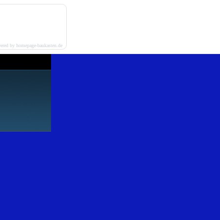
ered by homepage-baukasten.de