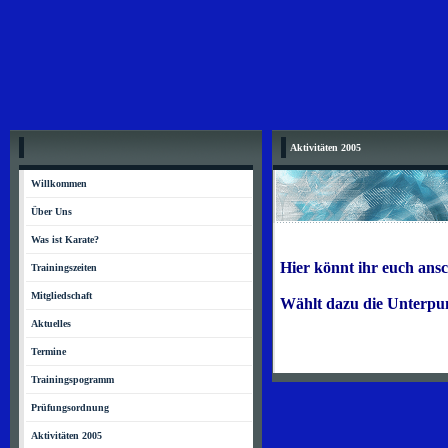
Aktivitäten 2005
Willkommen
Über Uns
Was ist Karate?
Hier könnt ihr euch an
Trainingszeiten
Mitgliedschaft
Wählt dazu die Unterpunk
Aktuelles
Termine
Trainingspogramm
Prüfungsordnung
Aktivitäten 2005