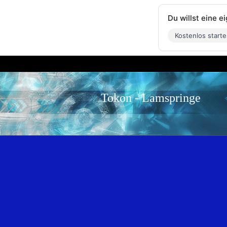
Du willst eine 
Kostenlos start
Tokon - Lamspringe