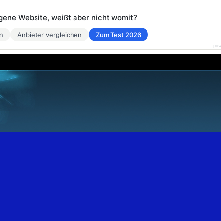
eigene Website, weißt aber nicht womit?
en
Anbieter vergleichen
Zum Test 2026
pow