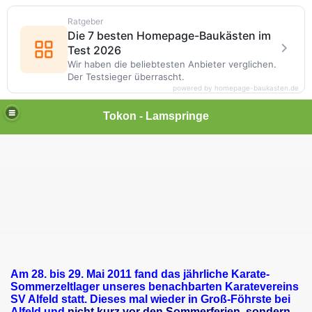
Ratgeber
Die 7 besten Homepage-Baukästen im
Test 2026
Wir haben die beliebtesten Anbieter verglichen.
Der Testsieger überrascht.
powered by homepage-baukasten.de
Tokon - Lamspringe
Am 28. bis 29. Mai 2011 fand das jährliche Karate-
Sommerzeltlager unseres benachbarten Karatevereins
SV Alfeld statt. Dieses mal wieder in Groß-Föhrste bei
Alfeld und
nicht kurz vor den Sommerferien, sondern