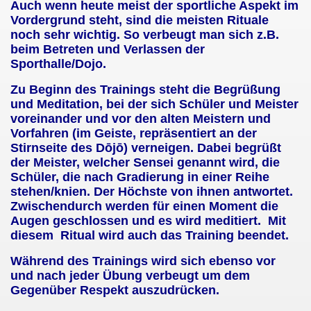
Auch wenn heute meist der sportliche Aspekt im
Vordergrund steht, sind die meisten Rituale
noch sehr wichtig. So verbeugt man sich z.B.
beim Betreten und Verlassen der
Sporthalle/Dojo.
Zu Beginn des Trainings steht die Begrüßung
und Meditation, bei der sich Schüler und Meister
voreinander und vor den alten Meistern und
Vorfahren (im Geiste, repräsentiert an der
Stirnseite des Dōjō) verneigen. Dabei begrüßt
der Meister, welcher Sensei genannt wird, die
Schüler, die nach Gradierung in einer Reihe
stehen/knien. Der Höchste von ihnen antwortet.
Zwischendurch werden für einen Moment die
Augen geschlossen und es wird meditiert.
Mit
diesem
Ritual wird auch das Training beendet.
Während des Trainings wird sich ebenso vor
und nach jeder Übung verbeugt um dem
Gegenüber Respekt auszudrücken.