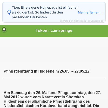
Tipp:
Eine eigene Homepage ist einfacher
als du denkst. So findest du den
Mehr erfahren ›
passenden Baukasten.
powered by homepage-baukasten.de
Tokon - Lamspringe
Pfingstlehrgang in Hildesheim 26.05. – 27.05.12
Am Samstag den 26. Mai und Pfingstsonntag, den 27.
Mai 2012 wurde vom Karateverein Shotokan
Hildesheim der alljährliche Pfingstlehrgang des
Niedersächsischen Karateverband ausgerichtet. Die