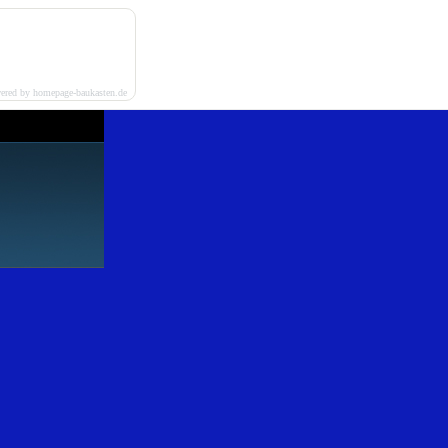
ered by homepage-baukasten.de