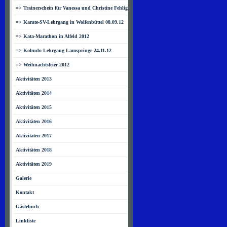
=> Trainerschein für Vanessa und Christine Fehlig
=> Karate-SV-Lehrgang in Wolfenbüttel 08.09.12
=> Kata-Marathon in Alfeld 2012
=> Kobudo Lehrgang Lamspringe 24.11.12
=> Weihnachtsfeier 2012
Aktivitäten 2013
Aktivitäten 2014
Aktivitäten 2015
Aktivitäten 2016
Aktivitäten 2017
Aktivitäten 2018
Aktivitäten 2019
Galerie
Kontakt
Gästebuch
Linkliste