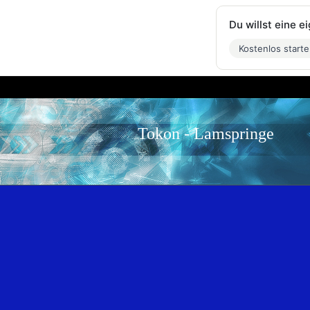
Du willst eine 
Kostenlos start
Tokon - Lamspringe