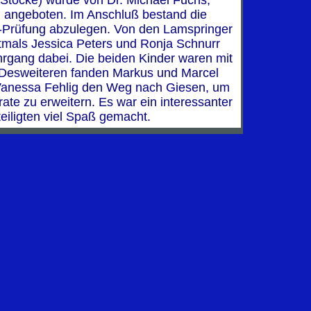
 Stöcke) wurde von Dr. Michael Fuchs,
, angeboten. Im Anschluß bestand die
u-Prüfung abzulegen. Von den Lamspringer
tmals Jessica Peters und Ronja Schnurr
rgang dabei. Die beiden Kinder waren mit
 Desweiteren fanden Markus und Marcel
Vanessa Fehlig den Weg nach Giesen, um
rate zu erweitern. Es war ein interessanter
teiligten viel Spaß gemacht.