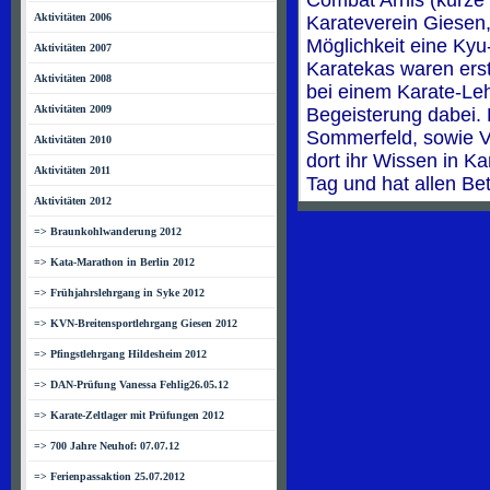
Combat Arnis (kurze
Aktivitäten 2006
Karateverein Giesen
Möglichkeit eine Ky
Aktivitäten 2007
Karatekas waren ers
Aktivitäten 2008
bei einem Karate-Leh
Aktivitäten 2009
Begeisterung dabei.
Sommerfeld, sowie 
Aktivitäten 2010
dort ihr Wissen in Ka
Aktivitäten 2011
Tag und hat allen Be
Aktivitäten 2012
=> Braunkohlwanderung 2012
=> Kata-Marathon in Berlin 2012
=> Frühjahrslehrgang in Syke 2012
=> KVN-Breitensportlehrgang Giesen 2012
=> Pfingstlehrgang Hildesheim 2012
=> DAN-Prüfung Vanessa Fehlig26.05.12
=> Karate-Zeltlager mit Prüfungen 2012
=> 700 Jahre Neuhof: 07.07.12
=> Ferienpassaktion 25.07.2012