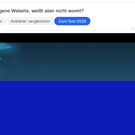
eigene Website, weißt aber nicht womit?
en
Anbieter vergleichen
Zum Test 2026
pow