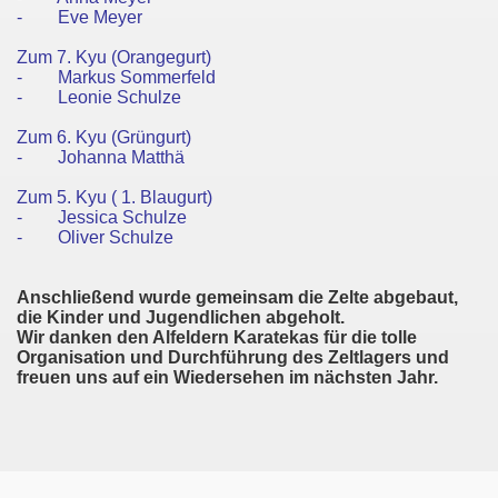
-
Eve Meyer
üttel 08.09.12
Zum 7. Kyu (Orangegurt)
-
Markus Sommerfeld
- Leonie Schulze
24.11.12
Zum 6. Kyu (Grüngurt)
-
Johanna Matthä
Zum 5. Kyu ( 1. Blaugurt)
-
Jessica Schulze
-
Oliver Schulze
Anschließend wurde gemeinsam die Zelte abgebaut,
die Kinder und Jugendlichen abgeholt.
Wir danken den Alfeldern Karatekas für die tolle
Organisation und Durchführung des Zeltlagers und
freuen uns auf ein Wiedersehen im nächsten Jahr.