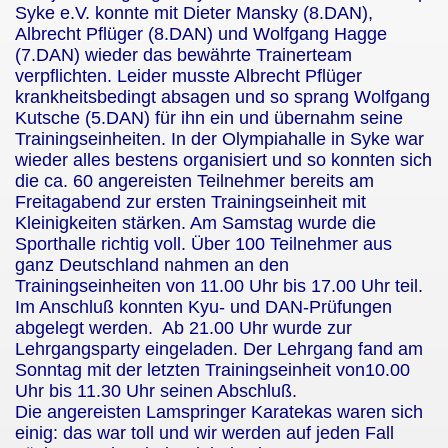
Syke e.V. konnte mit
Dieter Mansky (8.DAN),
Albrecht Pflüger (8.DAN) und Wolfgang Hagge
(7.DAN) wieder das bewährte Trainerteam
verpflichten. Leider musste Albrecht Pflüger
krankheitsbedingt absagen und so sprang Wolfgang
Kutsche (5.DAN) für ihn ein und übernahm seine
Trainingseinheiten. In der Olympiahalle in Syke war
wieder alles bestens organisiert und so konnten sich
die ca. 60 angereisten Teilnehmer bereits am
Freitagabend zur ersten Trainingseinheit mit
Kleinigkeiten stärken. Am Samstag wurde die
Sporthalle richtig voll. Über 100 Teilnehmer aus
ganz Deutschland nahmen an den
Trainingseinheiten von 11.00 Uhr bis 17.00 Uhr teil.
Im Anschluß konnten Kyu- und DAN-Prüfungen
abgelegt werden. Ab 21.00 Uhr wurde zur
Lehrgangsparty eingeladen. Der Lehrgang fand am
Sonntag mit der letzten Trainingseinheit von10.00
Uhr bis 11.30 Uhr seinen Abschluß.
Die angereisten Lamspringer Karatekas waren sich
einig: das war toll und wir werden auf jeden Fall