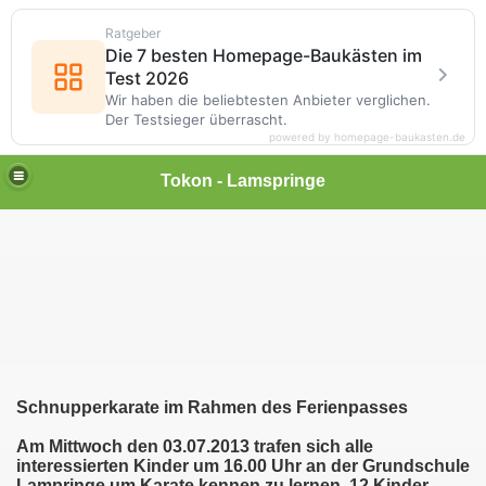
Ratgeber
Die 7 besten Homepage-Baukästen im
Test 2026
Wir haben die beliebtesten Anbieter verglichen.
Der Testsieger überrascht.
powered by homepage-baukasten.de
Tokon - Lamspringe
Schnupperkarate im Rahmen des Ferienpasses
Am Mittwoch den 03.07.2013 trafen sich alle
interessierten Kinder um 16.00 Uhr an der Grundschule
Lampringe um Karate kennen zu lernen. 12 Kinder