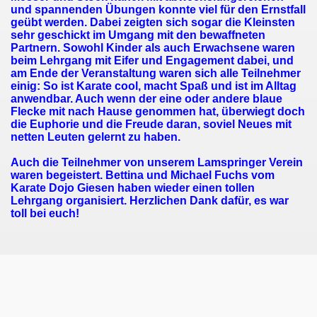
und spannenden Übungen konnte viel für den Ernstfall
geübt werden. Dabei zeigten sich sogar die Kleinsten
sehr geschickt im Umgang mit den bewaffneten
Partnern. Sowohl Kinder als auch Erwachsene waren
beim Lehrgang mit Eifer und Engagement dabei, und
am Ende der Veranstaltung waren sich alle Teilnehmer
einig: So ist Karate cool, macht Spaß und ist im Alltag
anwendbar. Auch wenn der eine oder andere blaue
Flecke mit nach Hause genommen hat, überwiegt doch
die Euphorie und die Freude daran, soviel Neues mit
netten Leuten gelernt zu haben.
Auch die Teilnehmer von unserem Lamspringer Verein
waren begeistert. Bettina und Michael Fuchs vom
18.03.2017
Karate Dojo Giesen haben wieder einen tollen
Lehrgang organisiert. Herzlichen Dank dafür, es war
toll bei euch!
Hildesheim
n 18. bis 20.08.17