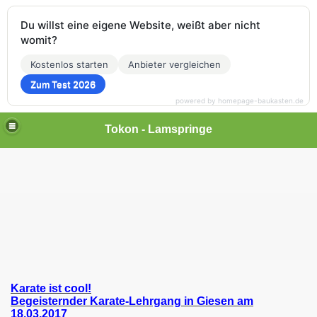
Du willst eine eigene Website, weißt aber nicht
womit?
Kostenlos starten
Anbieter vergleichen
Zum Test 2026
powered by homepage-baukasten.de
Tokon - Lamspringe
Karate ist cool!
Begeisternder Karate-Lehrgang in Giesen am
18.03.2017