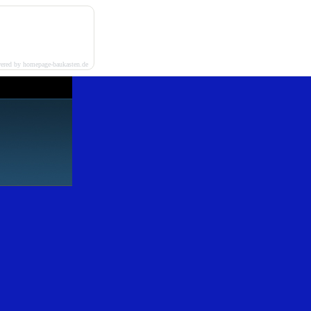
ered by homepage-baukasten.de