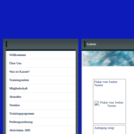
Galerie
Willkommen
Über Uns
Was ist Karate?
Trainingszeiten
Plakat vom Seelzer
Turnier
Mitgliedschaft
Aktuelles
Termine
Trainingspogramm
Prüfungsordnung
Aufregung steigt
Aktivitäten 2005