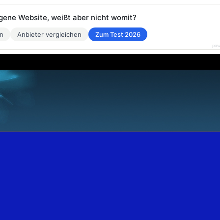
eigene Website, weißt aber nicht womit?
en
Anbieter vergleichen
Zum Test 2026
pow