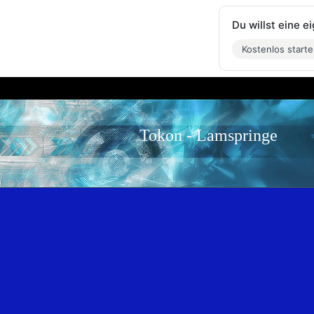
Du willst eine 
Kostenlos start
Tokon - Lamspringe