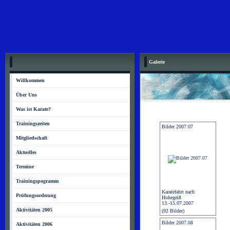
Galerie
Willkommen
Über Uns
Was ist Karate?
Trainingszeiten
Bilder 2007.07
Mitgliedschaft
Aktuelles
Termine
Trainingspogramm
Karatefahrt nach
Prüfungsordnung
Hohegeiß
13.-15.07.2007
Aktivitäten 2005
(92 Bilder)
Bilder 2007.08
Aktivitäten 2006