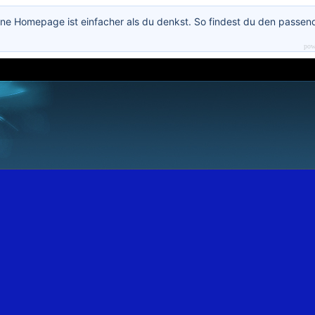
ne Homepage ist einfacher als du denkst. So findest du den passen
pow