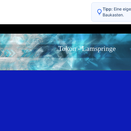
Tipp:
Eine eige
Baukasten.
Tokon - Lamspringe