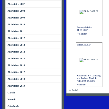
Aktivitäten 2007
Aktivitäten 2008
Aktivitäten 2009
Aktivitäten 2010
Ferienpaßaktion
01.08.2007
Aktivitäten 2011
(40 Bilder)
Aktivitäten 2012
Bilder 2006.04
Aktivitäten 2013
Aktivitäten 2014
Aktivitäten 2015
Aktivitäten 2016
Aktivitäten 2017
Karate und SV-Lehrgang
mit Andreas Modl in
Aktivitäten 2018
Alfeld 02.04.2006
(6 Bilder)
Aktivitäten 2019
<- Zurück
Galerie
Kontakt
Gästebuch