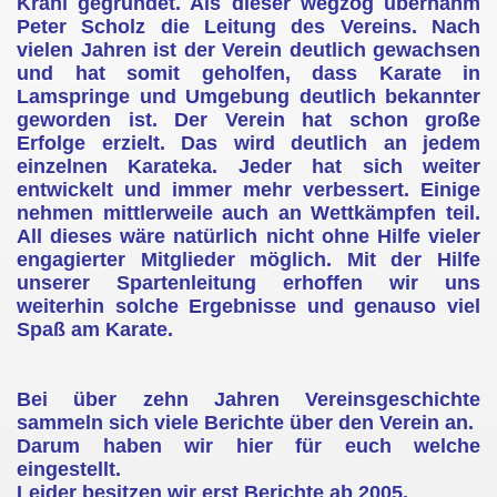
Krahl gegründet. Als dieser wegzog übernahm
Peter Scholz die Leitung des Vereins. Nach
vielen Jahren ist der Verein deutlich gewachsen
und hat somit geholfen, dass Karate in
Lamspringe und Umgebung deutlich bekannter
geworden ist. Der Verein hat schon große
Erfolge erzielt. Das wird deutlich an jedem
einzelnen Karateka. Jeder hat sich weiter
entwickelt und immer mehr verbessert. Einige
nehmen mittlerweile auch an Wettkämpfen teil.
All dieses wäre natürlich nicht ohne Hilfe vieler
engagierter Mitglieder möglich. Mit der Hilfe
unserer Spartenleitung erhoffen wir uns
weiterhin solche Ergebnisse und genauso viel
Spaß am Karate.
Bei über zehn Jahren Vereinsgeschichte
sammeln sich viele Berichte über den Verein an.
Darum haben wir hier für euch welche
eingestellt.
Leider besitzen wir erst Berichte ab 2005.