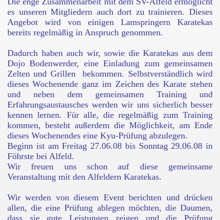
Die enge Zusammenarbeit mit dem SV-Alfeld ermöglicht
es unseren Mitgliedern auch dort zu trainieren. Dieses
Angebot wird von einigen Lamspringern Karatekas
bereits regelmäßig in Anspruch genommen.
Dadurch haben auch wir, sowie die Karatekas aus dem
Dojo Bodenwerder, eine Einladung zum gemeinsamen
Zelten und Grillen
bekommen. Selbstverständlich wird
dieses Wochenende ganz im Zeichen des Karate stehen
und neben dem gemeinsamen Training und
Erfahrungsaustausches werden wir uns sicherlich besser
kennen lernen. Für alle, die regelmäßig zum Training
kommen, besteht außerdem die Möglichkeit, am Ende
dieses Wochenendes eine Kyu-Prüfung abzulegen.
Beginn ist am Freitag 27.06.08 bis Sonntag 29.06.08 in
Föhrste bei Alfeld.
Wir freuen uns schon auf diese gemeinsame
Veranstaltung mit den Alfeldern Karatekas.
Wir werden von diesem Event berichten und drücken
allen, die eine Prüfung ablegen möchten, die Daumen,
dass sie gute Leistungen zeigen und die Prüfung