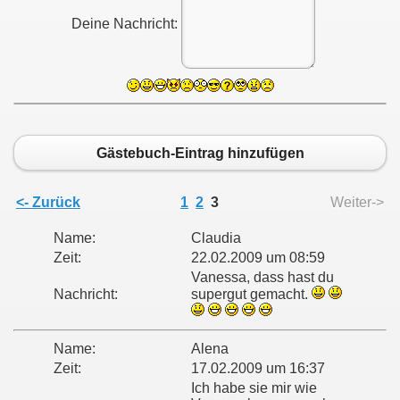
Deine Nachricht:
Gästebuch-Eintrag hinzufügen
<- Zurück
1
2
3
Weiter->
Name:
Claudia
Zeit:
22.02.2009 um 08:59
Vanessa, dass hast du
Nachricht:
supergut gemacht.
Name:
Alena
Zeit:
17.02.2009 um 16:37
Ich habe sie mir wie