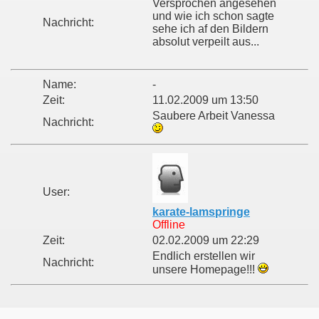
Versprochen angesehen
und wie ich schon sagte
Nachricht:
sehe ich af den Bildern
absolut verpeilt aus...
Name:
-
Zeit:
11.02.2009 um 13:50
Saubere Arbeit Vanessa
Nachricht:
User:
karate-lamspringe
Offline
Zeit:
02.02.2009 um 22:29
Endlich erstellen wir
Nachricht:
unsere Homepage!!!